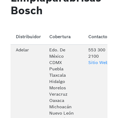
Bosch
Distribuidor
Cobertura
Contacto
Adelar
Edo. De
553 300
México
2100
CDMX
Sitio Web
Puebla
Tlaxcala
Hidalgo
Morelos
Veracruz
Oaxaca
Michoacán
Nuevo León