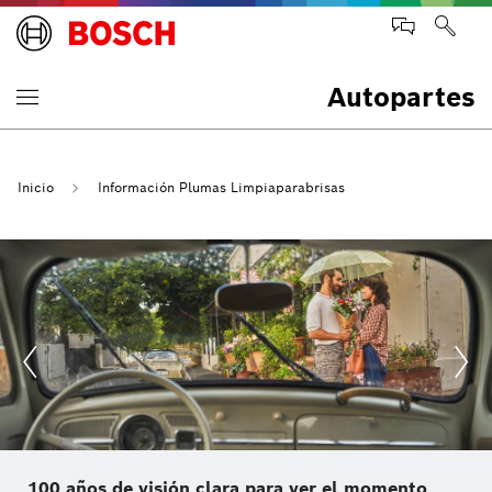
Autopartes
Inicio
Información Plumas Limpiaparabrisas
100 años de visión clara para ver el momento