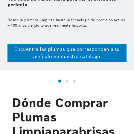
perfecto
Desde la primera limpieza hasta la tecnología de precisión actual
– 100 años viendo lo que realmente importa.
Encuentra las plumas que corresponden a tu
vehículo en nuestro catálogo.
Dónde Comprar
Plumas
Limpiaparabrisas