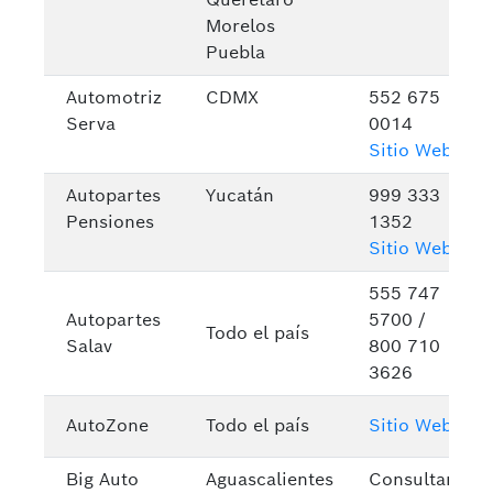
Morelos
Puebla
Automotriz
CDMX
552 675
Serva
0014
Sitio Web
Autopartes
Yucatán
999 333
Pensiones
1352
Sitio Web
555 747
Autopartes
5700 /
Todo el país
Salav
800 710
3626
AutoZone
Todo el país
Sitio Web
Big Auto
Aguascalientes
Consultar