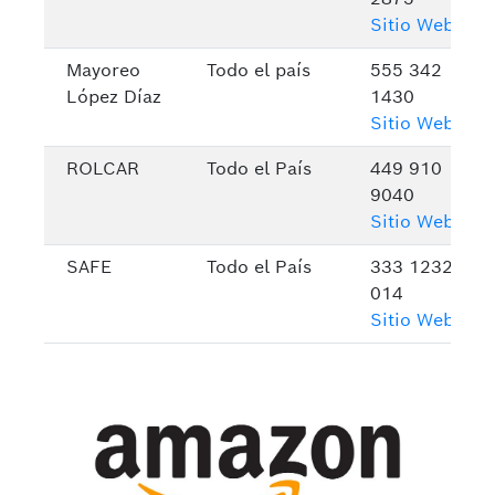
Sitio Web
Mayoreo
Todo el país
555 342
López Díaz
1430
Sitio Web
ROLCAR
Todo el País
449 910
9040
Sitio Web
SAFE
Todo el País
333 1232
014
Sitio Web