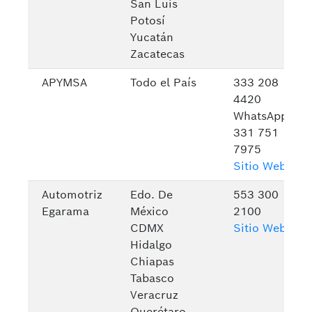
San Luis
Potosí
Yucatán
Zacatecas
APYMSA
Todo el País
333 208
4420
WhatsApp:
331 751
7975
Sitio Web
Automotriz
Edo. De
553 300
Egarama
México
2100
CDMX
Sitio Web
Hidalgo
Chiapas
Tabasco
Veracruz
Querétaro