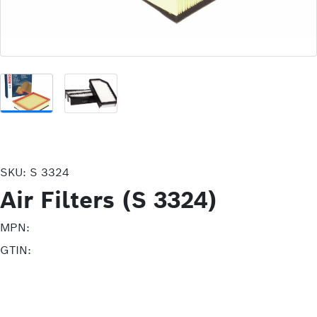
SKU:
S 3324
Air Filters (S 3324)
MPN:
GTIN: