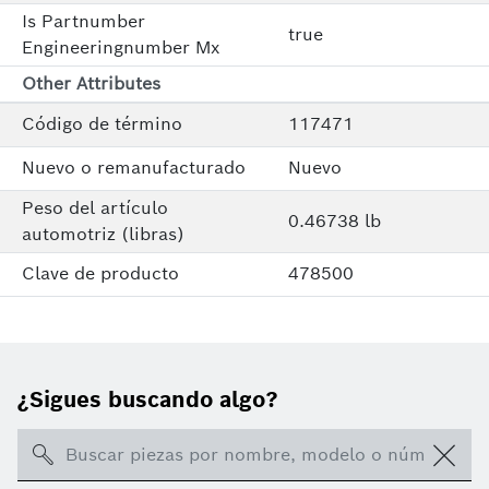
Is Partnumber
true
Engineeringnumber Mx
Other Attributes
Código de término
117471
Nuevo o remanufacturado
Nuevo
Peso del artículo
0.46738 lb
automotriz (libras)
Clave de producto
478500
¿Sigues buscando algo?
Search