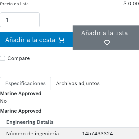
$ 0.00
Precio en lista
Añadir a la lista
Añadir a la cesta
Compare
Especificaciones
Archivos adjuntos
Marine Approved
No
Marine Approved
Engineering Details
Número de ingeniería
1457433324