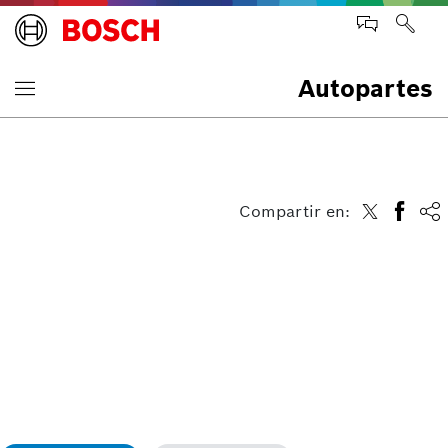
Autopartes
Compartir en: