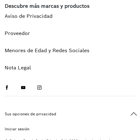
Descubre más marcas y productos
Aviso de Privacidad
Proveedor
Menores de Edad y Redes Sociales
Nota Legal
Facebook
Youtube
Instagram
Vol
Sus opciones de privacidad
Iniciar sesión