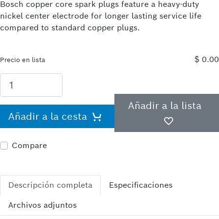
Bosch copper core spark plugs feature a heavy-duty
nickel center electrode for longer lasting service life
compared to standard copper plugs.
$ 0.00
Precio en lista
Añadir a la lista
Añadir a la cesta
Compare
Descripción completa
Especificaciones
Archivos adjuntos