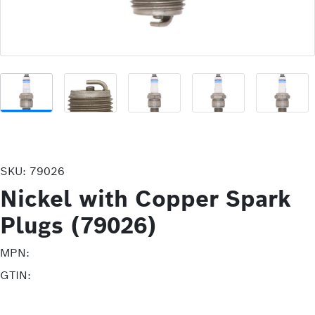
SKU:
79026
Nickel with Copper Spark
Plugs (79026)
MPN:
GTIN: