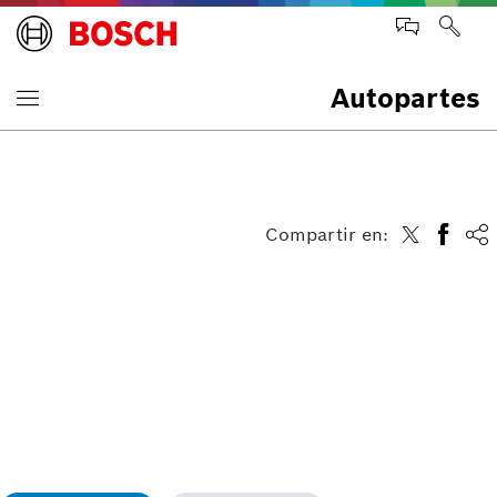
Autopartes
Compartir en: