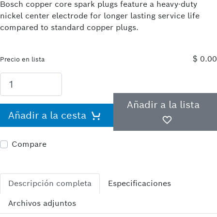
Bosch copper core spark plugs feature a heavy-duty
nickel center electrode for longer lasting service life
compared to standard copper plugs.
$ 0.00
Precio en lista
Añadir a la lista
Añadir a la cesta
Compare
Descripción completa
Especificaciones
Archivos adjuntos