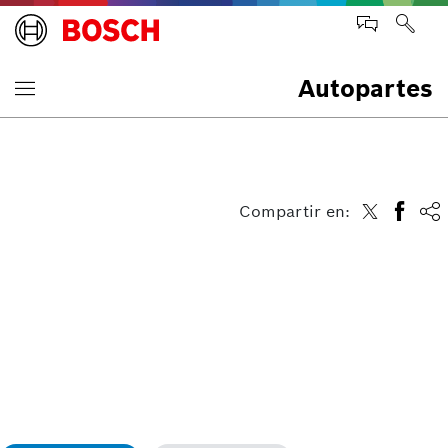
Autopartes
Compartir en: