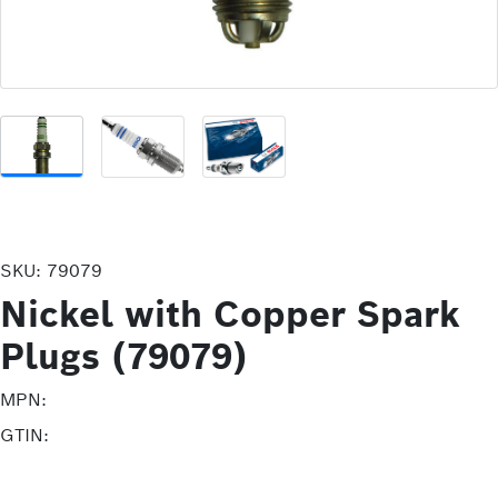
SKU:
79079
Nickel with Copper Spark
Plugs (79079)
MPN:
GTIN: