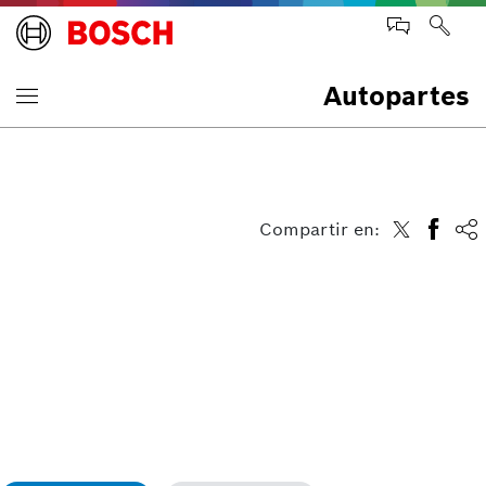
Autopartes
Compartir en: