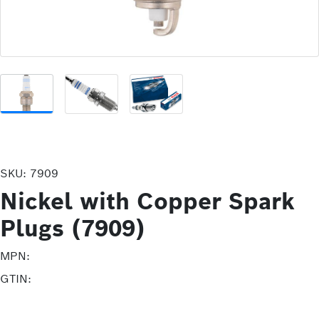
SKU:
7909
Nickel with Copper Spark
Plugs (7909)
MPN:
GTIN: