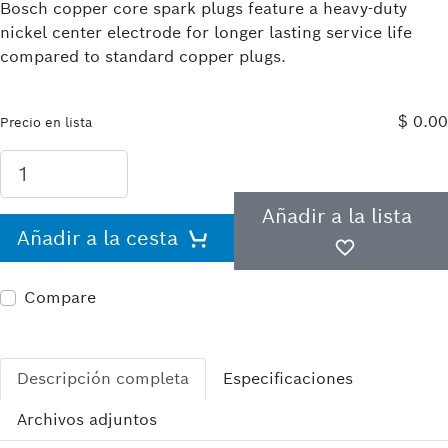
Bosch copper core spark plugs feature a heavy-duty
nickel center electrode for longer lasting service life
compared to standard copper plugs.
$ 0.00
Precio en lista
Añadir a la lista
Añadir a la cesta
Compare
Descripción completa
Especificaciones
Archivos adjuntos