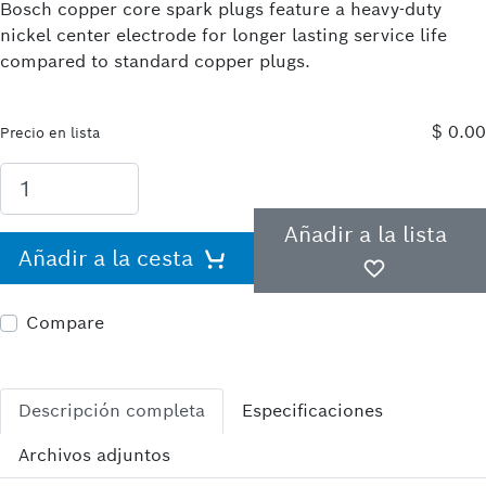
Bosch copper core spark plugs feature a heavy-duty
nickel center electrode for longer lasting service life
compared to standard copper plugs.
$ 0.00
Precio en lista
Añadir a la lista
Añadir a la cesta
Compare
Descripción completa
Especificaciones
Archivos adjuntos