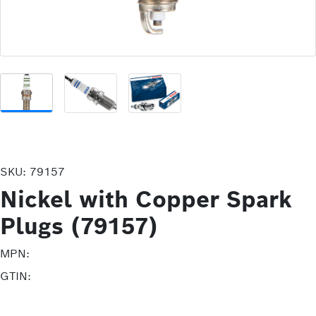
SKU:
79157
Nickel with Copper Spark
Plugs (79157)
MPN:
GTIN: