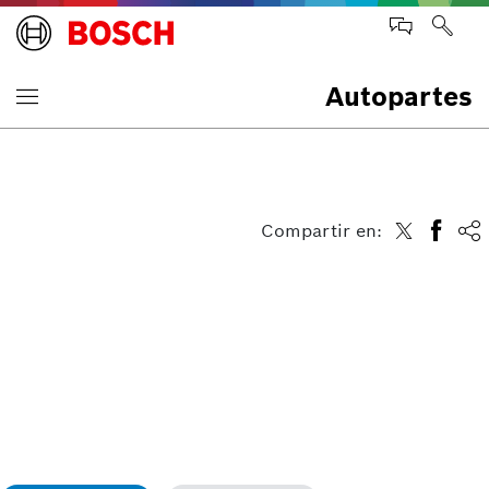
Autopartes
Compartir en: