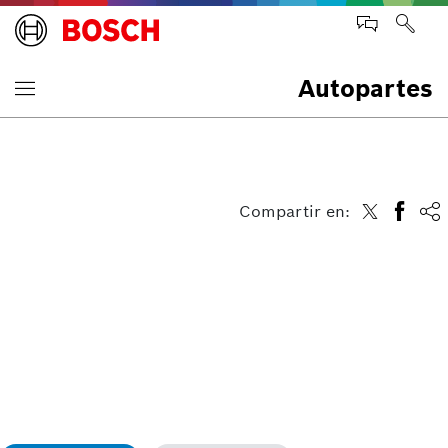
Autopartes
Compartir en: