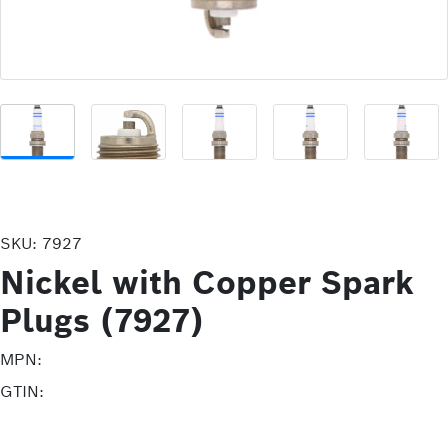
SKU:
7927
Nickel with Copper Spark
Plugs (7927)
MPN:
GTIN: