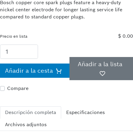
Bosch copper core spark plugs feature a heavy-duty
nickel center electrode for longer lasting service life
compared to standard copper plugs.
$ 0.00
Precio en lista
Añadir a la lista
Añadir a la cesta
Compare
Descripción completa
Especificaciones
Archivos adjuntos