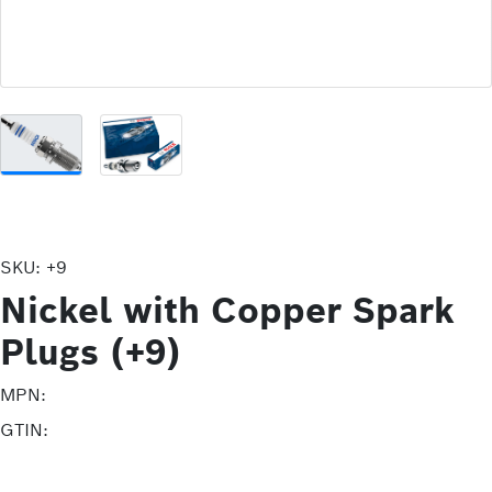
SKU:
+9
Nickel with Copper Spark
Plugs (+9)
MPN:
GTIN: