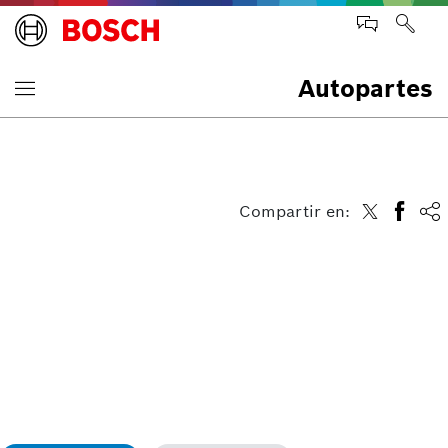
Autopartes
Compartir en: