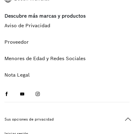
Descubre más marcas y productos
Aviso de Privacidad
Proveedor
Menores de Edad y Redes Sociales
Nota Legal
Facebook
Youtube
Instagram
Vol
Sus opciones de privacidad
Iniciar sesión