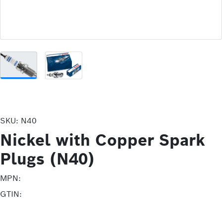
SKU:
N40
Nickel with Copper Spark
Plugs (N40)
MPN:
GTIN: