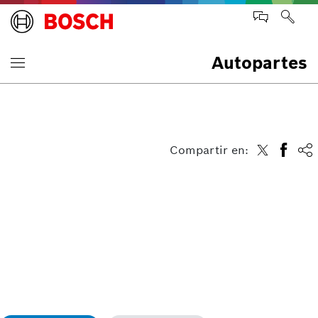
Autopartes
Compartir en: