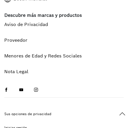
Descubre más marcas y productos
Aviso de Privacidad
Proveedor
Menores de Edad y Redes Sociales
Nota Legal
Facebook
Youtube
Instagram
Vol
Sus opciones de privacidad
Iniciar sesión