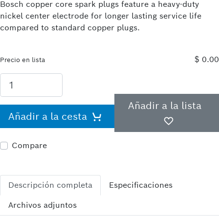
Bosch copper core spark plugs feature a heavy-duty
nickel center electrode for longer lasting service life
compared to standard copper plugs.
$ 0.00
Precio en lista
Añadir a la lista
Añadir a la cesta
Compare
Descripción completa
Especificaciones
Archivos adjuntos