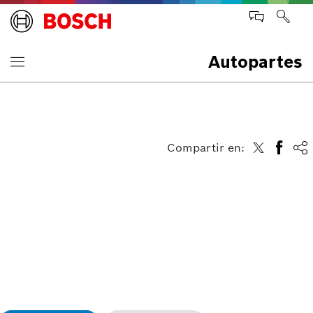
Autopartes
Compartir en: