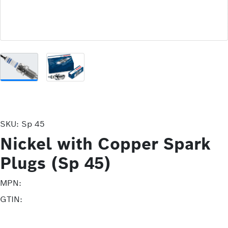
SKU:
Sp 45
Nickel with Copper Spark
Plugs (Sp 45)
MPN:
GTIN: