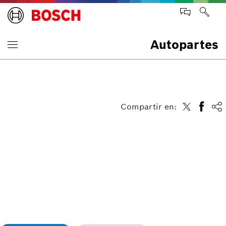
Autopartes
Compartir en: