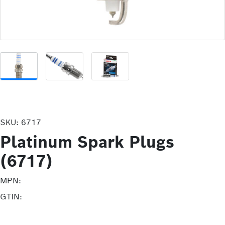
SKU:
6717
Platinum Spark Plugs
(6717)
MPN:
GTIN: