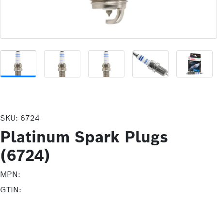
SKU:
6724
Platinum Spark Plugs
(6724)
MPN:
GTIN: