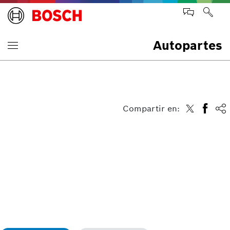
Autopartes
Compartir en: