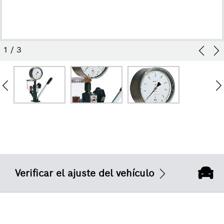
1
/
3
Verificar el ajuste del vehículo