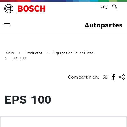
Autopartes
Inicio
Productos
Equipos de Taller Diesel
EPS 100
Compartir en:
EPS 100