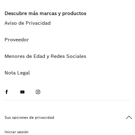
Descubre más marcas y productos
Aviso de Privacidad
Proveedor
Menores de Edad y Redes Sociales
Nota Legal
Facebook
Youtube
Instagram
Vol
Sus opciones de privacidad
Iniciar sesión