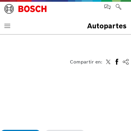
Autopartes
Compartir en: