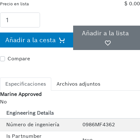
$ 0.00
Precio en lista
Añadir a la lista
Añadir a la cesta
Compare
Especificaciones
Archivos adjuntos
Marine Approved
No
Engineering Details
Número de ingeniería
0986MF4362
Is Partnumber
true