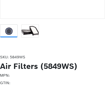
SKU:
5849WS
Air Filters (5849WS)
MPN:
GTIN: