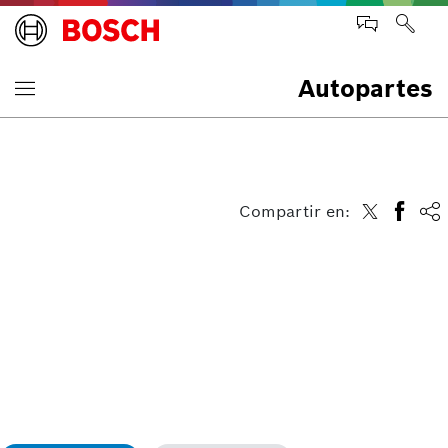
Autopartes
Compartir en: