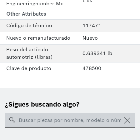
Engineeringnumber Mx
Other Attributes
Código de término
117471
Nuevo o remanufacturado
Nuevo
Peso del artículo
0.639341 lb
automotriz (libras)
Clave de producto
478500
¿Sigues buscando algo?
Search