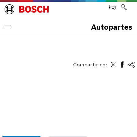
Autopartes
Compartir en: