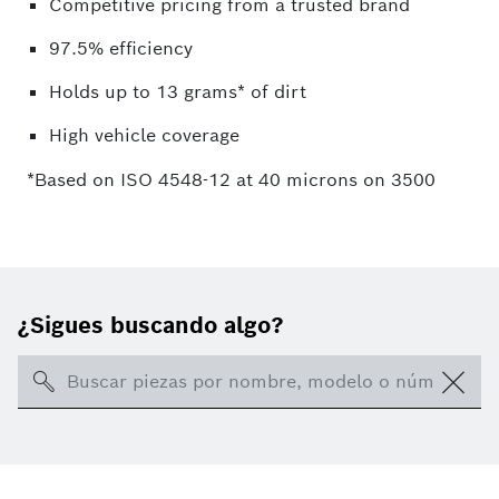
Competitive pricing from a trusted brand
97.5% efficiency
Holds up to 13 grams* of dirt
High vehicle coverage
*Based on ISO 4548-12 at 40 microns on 3500
¿Sigues buscando algo?
Search