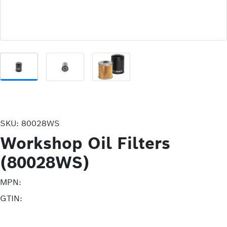
SKU:
80028WS
Workshop Oil Filters
(80028WS)
MPN:
GTIN: