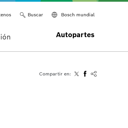
tenos
Buscar
Bosch mundial
Autopartes
ión
Compartir en: