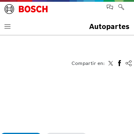
Autopartes
Compartir en: