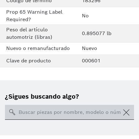
Código de término
183296
Prop 65 Warning Label
No
Required?
Peso del artículo
0.895077 lb
automotriz (libras)
Nuevo o remanufacturado
Nuevo
Clave de producto
000601
¿Sigues buscando algo?
Search