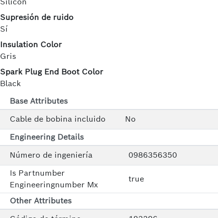
Silicón
Supresión de ruido
Sí
Insulation Color
Gris
Spark Plug End Boot Color
Black
Base Attributes
Cable de bobina incluido
No
Engineering Details
Número de ingeniería
0986356350
Is Partnumber
true
Engineeringnumber Mx
Other Attributes