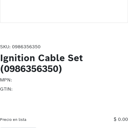
SKU:
0986356350
Ignition Cable Set
(0986356350)
MPN:
GTIN:
$ 0.00
Precio en lista