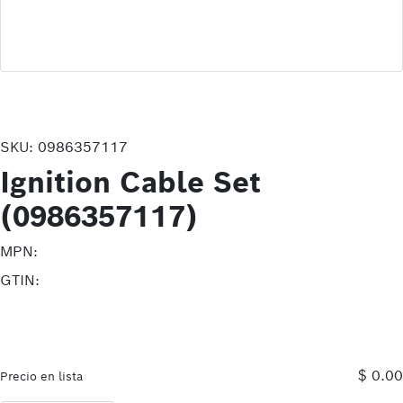
SKU:
0986357117
Ignition Cable Set
(0986357117)
MPN:
GTIN:
$ 0.00
Precio en lista