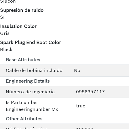
Silicón
Supresión de ruido
Sí
Insulation Color
Gris
Spark Plug End Boot Color
Black
Base Attributes
Cable de bobina incluido
No
Engineering Details
Número de ingeniería
0986357117
Is Partnumber
true
Engineeringnumber Mx
Other Attributes