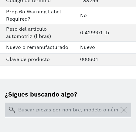
Código de término
183296
Prop 65 Warning Label
No
Required?
Peso del artículo
0.429901 lb
automotriz (libras)
Nuevo o remanufacturado
Nuevo
Clave de producto
000601
¿Sigues buscando algo?
Search