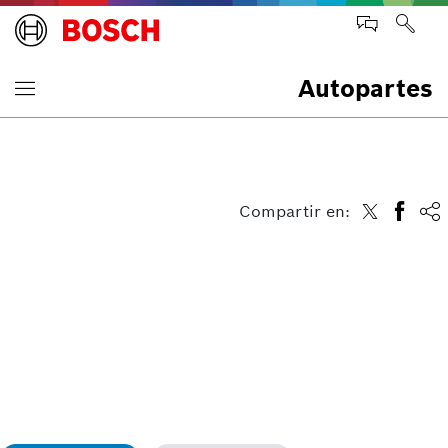
Autopartes
Compartir en: