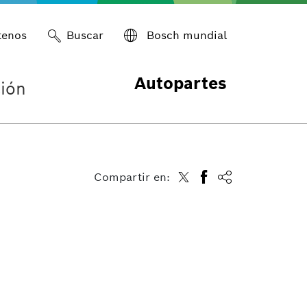
tenos
Buscar
Bosch mundial
Autopartes
ión
Compartir en: