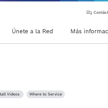
Contác
Únete a la Red
Más informac
tall Videos
Where to Service