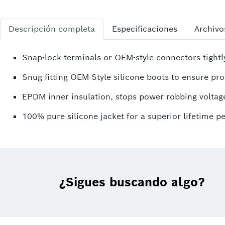
Descripción completa
Especificaciones
Archivo
Snap-lock terminals or OEM-style connectors tightl
Snug fitting OEM-Style silicone boots to ensure prop
EPDM inner insulation, stops power robbing voltage
100% pure silicone jacket for a superior lifetime 
¿Sigues buscando algo?