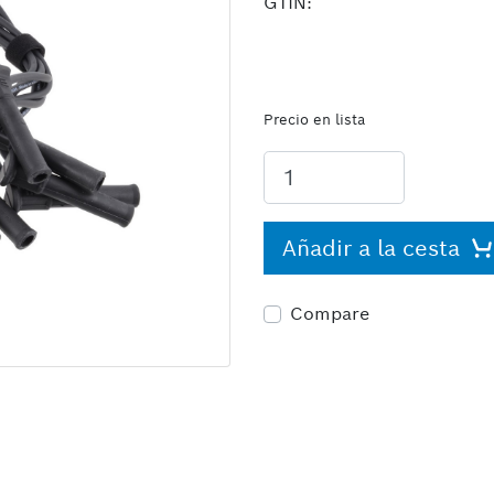
GTIN:
Precio en lista
Añadir a la cesta
Compare