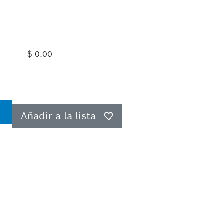
$ 0.00
Añadir a la lista