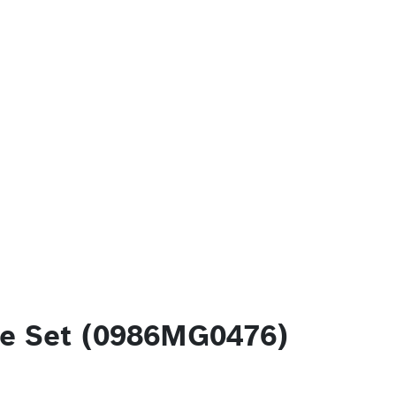
le Set (0986MG0476)