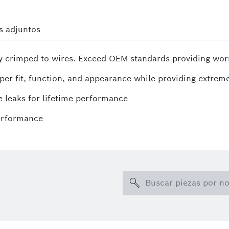
s adjuntos
y crimped to wires. Exceed OEM standards providing worry
er fit, function, and appearance while providing extreme 
 leaks for lifetime performance
performance
Search