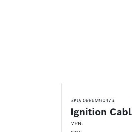
SKU:
0986MG0476
Ignition Cab
MPN: