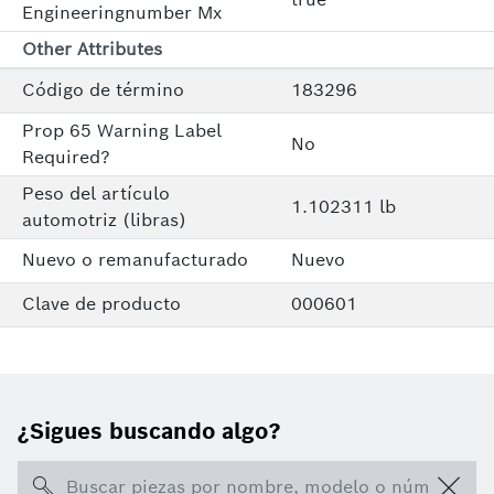
Engineeringnumber Mx
Other Attributes
Código de término
183296
Prop 65 Warning Label
No
Required?
Peso del artículo
1.102311 lb
automotriz (libras)
Nuevo o remanufacturado
Nuevo
Clave de producto
000601
¿Sigues buscando algo?
Search