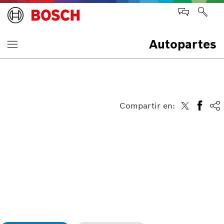
Autopartes
Compartir en: