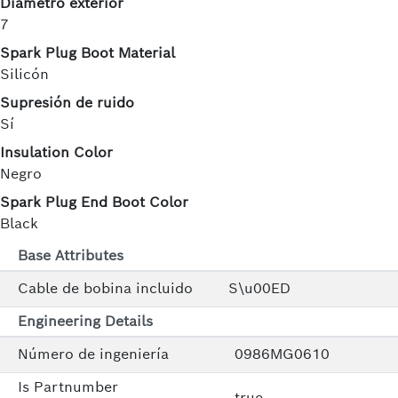
Diámetro exterior
7
Spark Plug Boot Material
Silicón
Supresión de ruido
Sí
Insulation Color
Negro
Spark Plug End Boot Color
Black
Base Attributes
Cable de bobina incluido
S\u00ED
Engineering Details
Número de ingeniería
0986MG0610
Is Partnumber
true