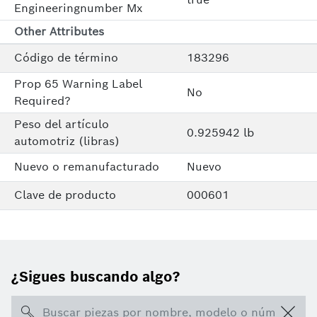
Engineeringnumber Mx
Other Attributes
Código de término
183296
Prop 65 Warning Label
No
Required?
Peso del artículo
0.925942 lb
automotriz (libras)
Nuevo o remanufacturado
Nuevo
Clave de producto
000601
¿Sigues buscando algo?
Search