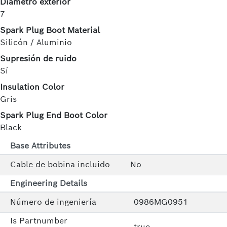
Diámetro exterior
7
Spark Plug Boot Material
Silicón / Aluminio
Supresión de ruido
Sí
Insulation Color
Gris
Spark Plug End Boot Color
Black
Base Attributes
Cable de bobina incluido
No
Engineering Details
Número de ingeniería
0986MG0951
Is Partnumber
true