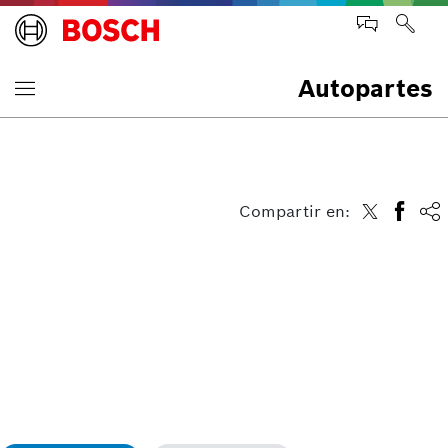
Autopartes
Compartir en: