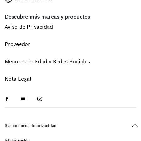
Descubre más marcas y productos
Aviso de Privacidad
Proveedor
Menores de Edad y Redes Sociales
Nota Legal
Facebook
Youtube
Instagram
Vol
Sus opciones de privacidad
Iniciar sesión