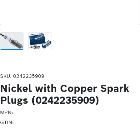
SKU:
0242235909
Nickel with Copper Spark
Plugs (0242235909)
MPN:
GTIN: