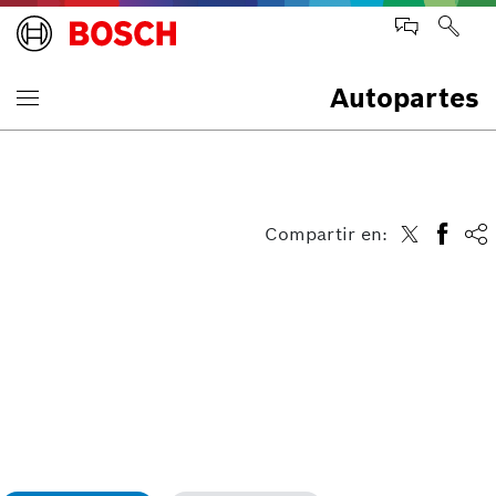
Autopartes
Compartir en: