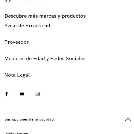
Descubre más marcas y productos
Aviso de Privacidad
Proveedor
Menores de Edad y Redes Sociales
Nota Legal
Facebook
Youtube
Instagram
Vol
Sus opciones de privacidad
Iniciar sesión