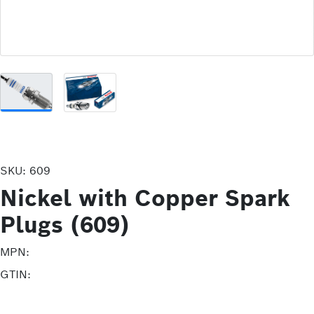
SKU:
609
Nickel with Copper Spark
Plugs (609)
MPN:
GTIN: