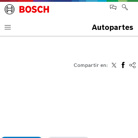
Autopartes
Compartir en: