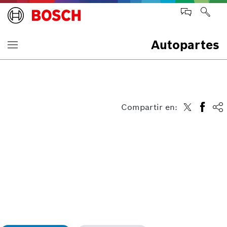
Autopartes
Compartir en: