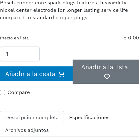
Bosch copper core spark plugs feature a heavy-duty
nickel center electrode for longer lasting service life
compared to standard copper plugs.
$ 0.00
Precio en lista
Añadir a la lista
Añadir a la cesta
Compare
Descripción completa
Especificaciones
Archivos adjuntos