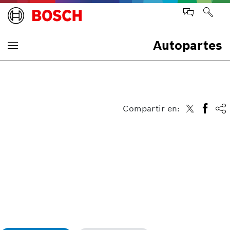
Autopartes
Compartir en: