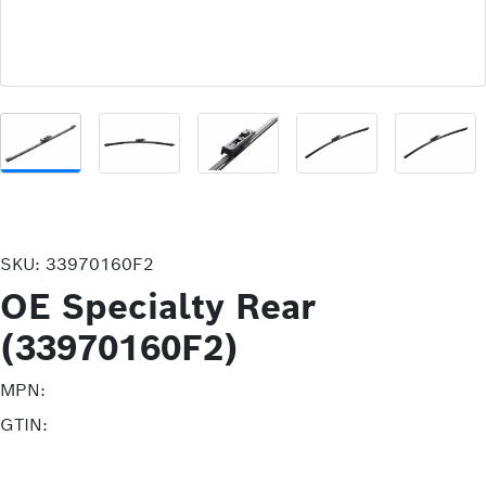
SKU:
33970160F2
OE Specialty Rear
(33970160F2)
MPN:
GTIN: