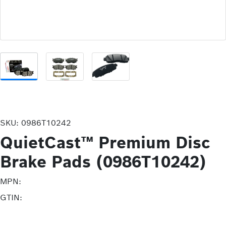
SKU:
0986T10242
QuietCast™ Premium Disc
Brake Pads (0986T10242)
MPN:
GTIN: