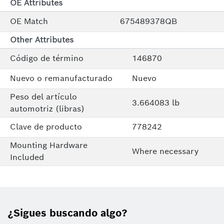
OE Attributes
OE Match
675489378QB
Other Attributes
Código de término
146870
Nuevo o remanufacturado
Nuevo
Peso del artículo
3.664083 lb
automotriz (libras)
Clave de producto
778242
Mounting Hardware
Where necessary
Included
¿Sigues buscando algo?