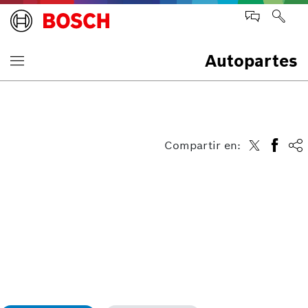
Autopartes
Compartir en: