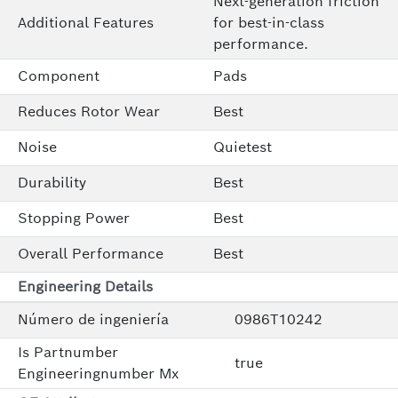
Next-generation friction
Additional Features
for best-in-class
performance.
Component
Pads
Reduces Rotor Wear
Best
Noise
Quietest
Durability
Best
Stopping Power
Best
Overall Performance
Best
Engineering Details
Número de ingeniería
0986T10242
Is Partnumber
true
Engineeringnumber Mx