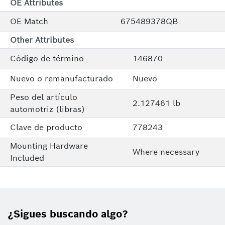
OE Attributes
OE Match
675489378QB
Other Attributes
Código de término
146870
Nuevo o remanufacturado
Nuevo
Peso del artículo
2.127461 lb
automotriz (libras)
Clave de producto
778243
Mounting Hardware
Where necessary
Included
¿Sigues buscando algo?