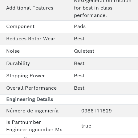
Next-generation friction
Additional Features
for best-in-class
performance.
Component
Pads
Reduces Rotor Wear
Best
Noise
Quietest
Durability
Best
Stopping Power
Best
Overall Performance
Best
Engineering Details
Número de ingeniería
0986T11829
Is Partnumber
true
Engineeringnumber Mx