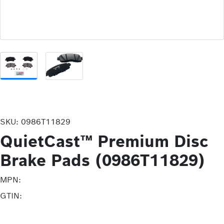
SKU:
0986T11829
QuietCast™ Premium Disc
Brake Pads (0986T11829)
MPN:
GTIN: