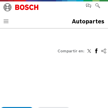
Autopartes
Compartir en: