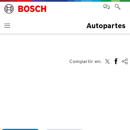
Autopartes
Compartir en: