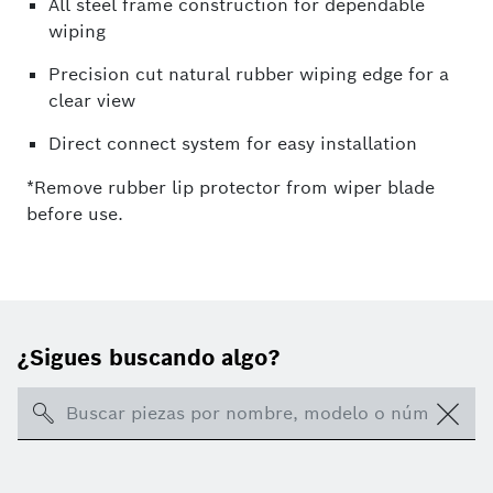
All steel frame construction for dependable
wiping
Precision cut natural rubber wiping edge for a
clear view
Direct connect system for easy installation
*Remove rubber lip protector from wiper blade
before use.
¿Sigues buscando algo?
Search