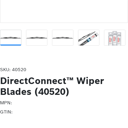
SKU:
40520
DirectConnect™ Wiper
Blades (40520)
MPN:
GTIN: