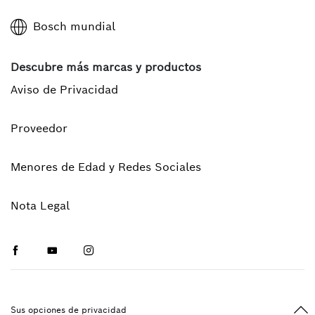
Bosch mundial
Descubre más marcas y productos
Aviso de Privacidad
Proveedor
Menores de Edad y Redes Sociales
Nota Legal
Facebook
Youtube
Instagram
Vol
Sus opciones de privacidad