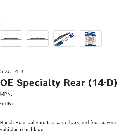
SKU:
14-D
OE Specialty Rear (14-D)
MPN:
GTIN:
Bosch Rear delivers the same look and feel as your
vehicles rear blade.