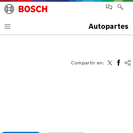
Autopartes
Compartir en: