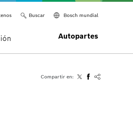
tenos
Buscar
Bosch mundial
Autopartes
ión
Compartir en: