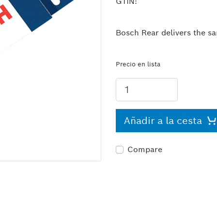
GTIN:
Bosch Rear delivers the sa
Precio en lista
Añadir a la cesta
Compare