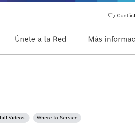
Contác
Únete a la Red
Más informac
tall Videos
Where to Service