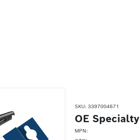
SKU:
3397004671
OE Specialty
MPN: