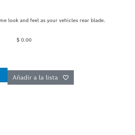
me look and feel as your vehicles rear blade.
$ 0.00
Añadir a la lista