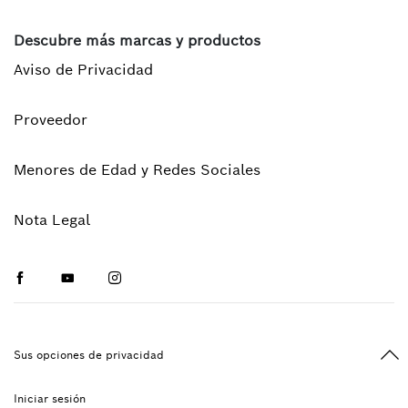
Descubre más marcas y productos
Aviso de Privacidad
Proveedor
Menores de Edad y Redes Sociales
Nota Legal
Facebook
Youtube
Instagram
Vol
Sus opciones de privacidad
Iniciar sesión