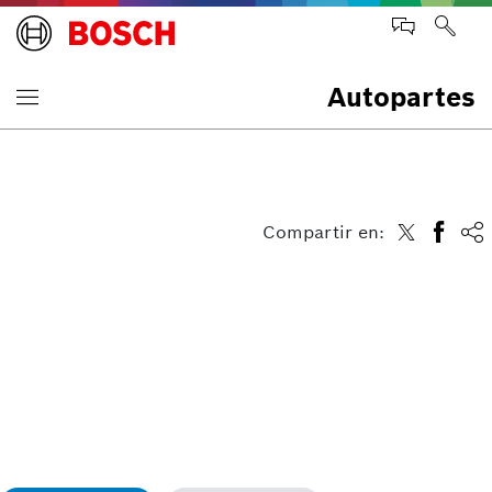
Autopartes
Compartir en: