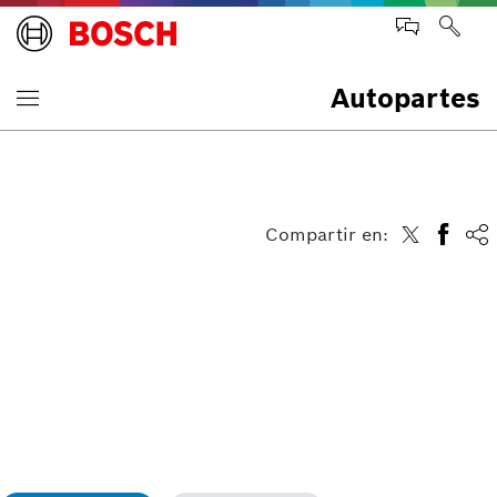
Autopartes
Compartir en: