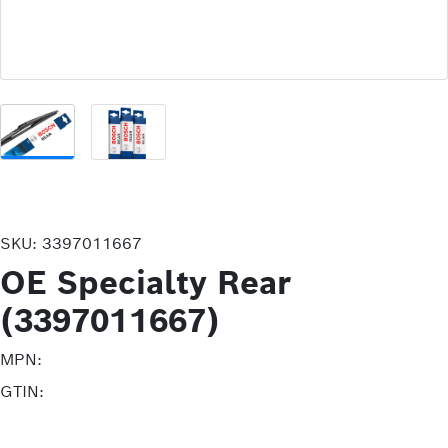
SKU:
3397011667
OE Specialty Rear
(3397011667)
MPN:
GTIN: