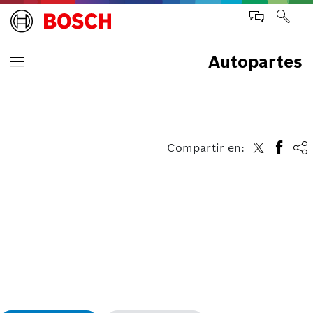
Autopartes
Compartir en: