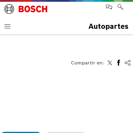
Autopartes
Compartir en: