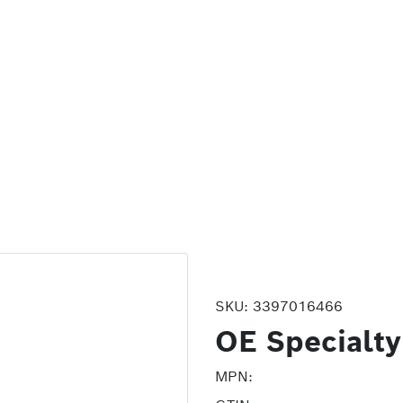
SKU:
3397016466
OE Specialty
MPN: