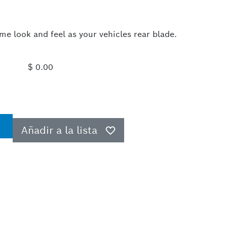
me look and feel as your vehicles rear blade.
$ 0.00
Añadir a la lista