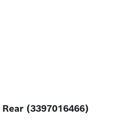
 Rear (3397016466)