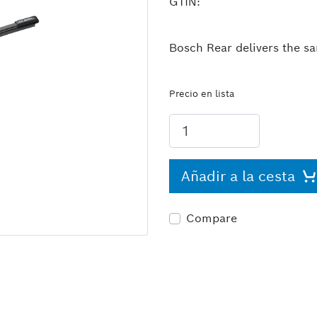
GTIN:
Bosch Rear delivers the sa
Precio en lista
Añadir a la cesta
Compare