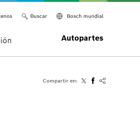
tenos
Buscar
Bosch mundial
Autopartes
ión
Compartir en: