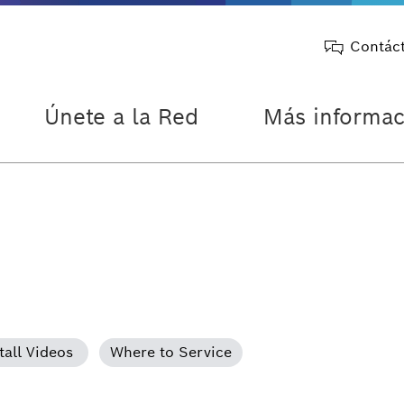
Contác
Únete a la Red
Más informac
tall Videos
Where to Service