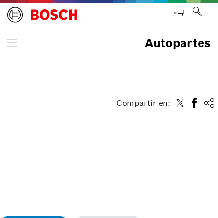
Autopartes
Compartir en: