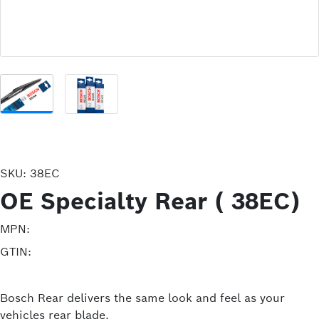
SKU:
38EC
OE Specialty Rear ( 38EC)
MPN:
GTIN:
Bosch Rear delivers the same look and feel as your
vehicles rear blade.