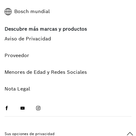
Bosch mundial
Descubre más marcas y productos
Aviso de Privacidad
Proveedor
Menores de Edad y Redes Sociales
Nota Legal
Facebook
Youtube
Instagram
Vol
Sus opciones de privacidad