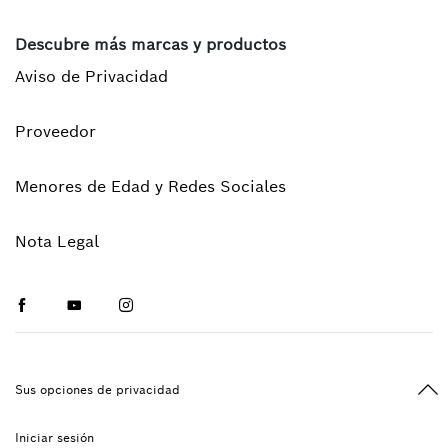
Descubre más marcas y productos
Aviso de Privacidad
Proveedor
Menores de Edad y Redes Sociales
Nota Legal
Facebook
Youtube
Instagram
Vol
Sus opciones de privacidad
Iniciar sesión