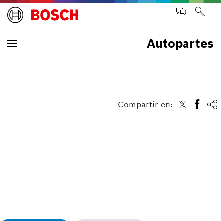
Autopartes
Compartir en: