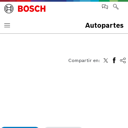
Autopartes
Compartir en: