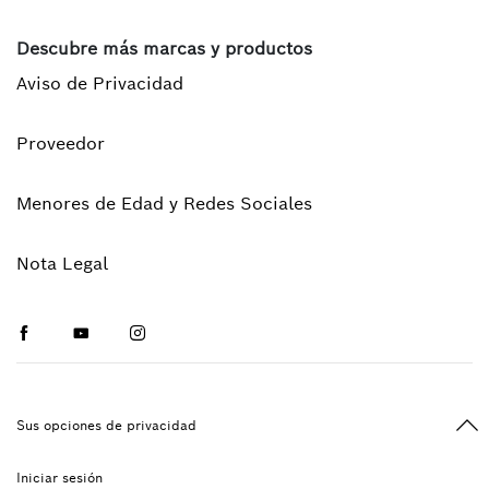
Descubre más marcas y productos
Aviso de Privacidad
Proveedor
Menores de Edad y Redes Sociales
Nota Legal
Facebook
Youtube
Instagram
Vol
Sus opciones de privacidad
Iniciar sesión