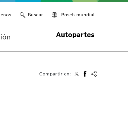
tenos
Buscar
Bosch mundial
Autopartes
ión
Compartir en: