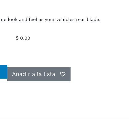
me look and feel as your vehicles rear blade.
$ 0.00
Añadir a la lista