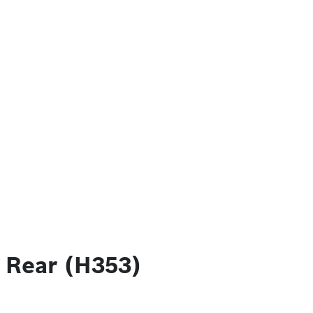
 Rear (H353)