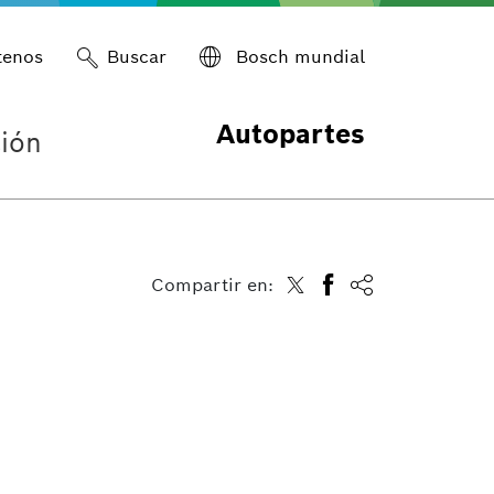
tenos
Buscar
Bosch mundial
Autopartes
ión
Compartir en: