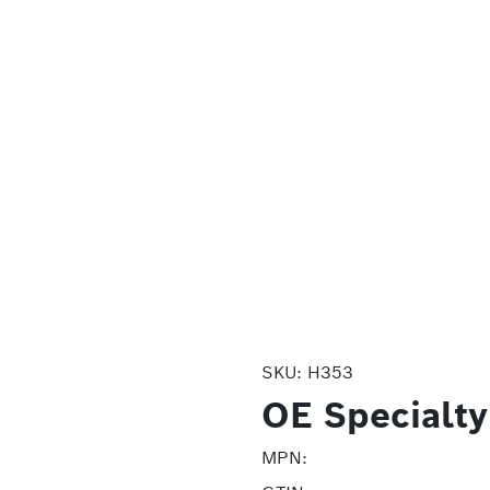
SKU:
H353
OE Specialty
MPN: