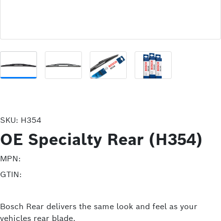
SKU:
H354
OE Specialty Rear (H354)
MPN:
GTIN:
Bosch Rear delivers the same look and feel as your
vehicles rear blade.