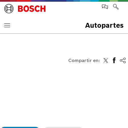
Autopartes
Compartir en: