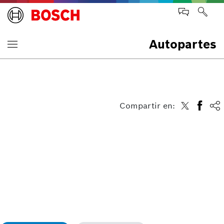
Autopartes
Compartir en: