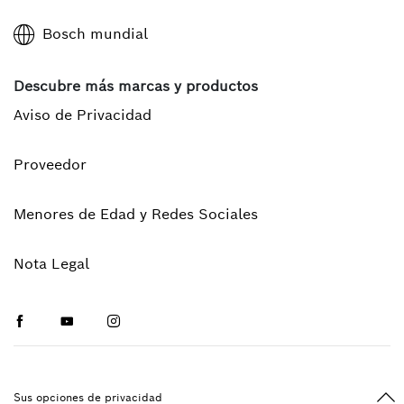
Bosch mundial
Descubre más marcas y productos
Aviso de Privacidad
Proveedor
Menores de Edad y Redes Sociales
Nota Legal
Facebook
Youtube
Instagram
Vol
Sus opciones de privacidad