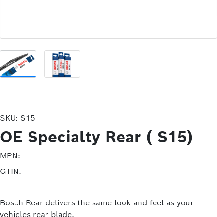
SKU:
S15
OE Specialty Rear ( S15)
MPN:
GTIN:
Bosch Rear delivers the same look and feel as your
vehicles rear blade.