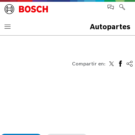
Autopartes
Compartir en: