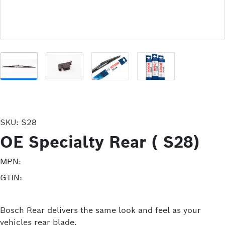
SKU:
S28
OE Specialty Rear ( S28)
MPN:
GTIN:
Bosch Rear delivers the same look and feel as your
vehicles rear blade.