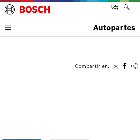
Autopartes
Compartir en: