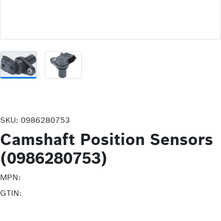
SKU:
0986280753
Camshaft Position Sensors
(0986280753)
MPN:
GTIN: