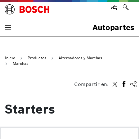
Autopartes
Inicio
Productos
Alternadores y Marchas
Marchas
Compartir en:
Starters