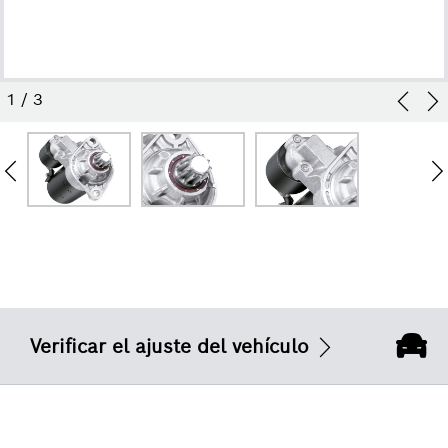
1
/
3
Verificar el ajuste del vehículo